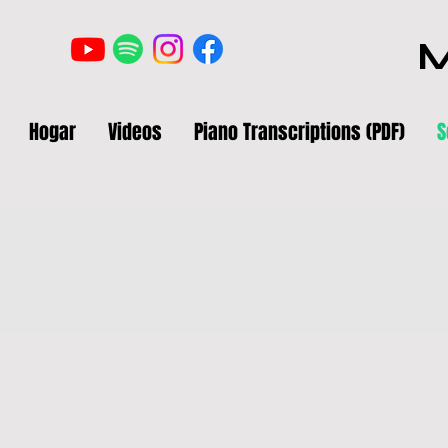
M
Hogar
Videos
Piano Transcriptions (PDF)
S