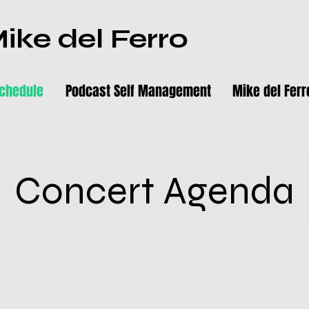
ike del Ferro
chedule
Podcast Self Management
Mike del Ferr
Concert Agenda