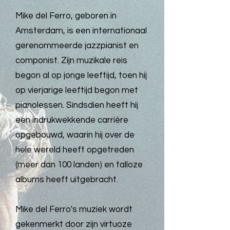
Mike del Ferro, geboren in
Amsterdam, is een internationaal
gerenommeerde jazzpianist en
componist. Zijn muzikale reis
begon al op jonge leeftijd, toen hij
op vierjarige leeftijd begon met
pianolessen. Sindsdien heeft hij
een indrukwekkende carrière
opgebouwd, waarin hij over de
hele wereld heeft opgetreden
(meer dan 100 landen) en talloze
albums heeft uitgebracht.
Mike del Ferro's muziek wordt
gekenmerkt door zijn virtuoze